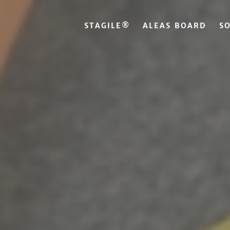
STAGILE®
ALEAS BOARD
S