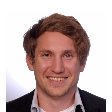
STAGILE® Framework
Consulting
Top.Circle
ALEAS Projects