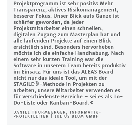
Projektprogramm ist sehr positiv: Mehr
Transparenz, aktives Risikomanagement,
besserer Fokus. Unser Blick aufs Ganze ist
schärfer geworden, da jeder
Projektmitarbeiter einen schnellen,
digitalen Zugang zum Masterplan hat und
alle laufenden Projekte auf einen Blick
ersichtlich sind. Besonders hervorheben
möchte ich die einfache Handhabung. Nach
einem sehr kurzen Training war die
Software in unserem Team bereits produktiv
im Einsatz. Für uns ist das ALEAS Board
nicht nur das ideale Tool, um mit der
STAGILE®-Methode in Projekten zu
arbeiten, unsere Mitarbeiter verwenden es
für verschiedenste Bereiche – sei es als To-
Do-Liste oder Kanban-Board.
DANIEL THURMBERGER, INFORMATIK-
PROJEKTLEITER | JULIUS BLUM GMBH