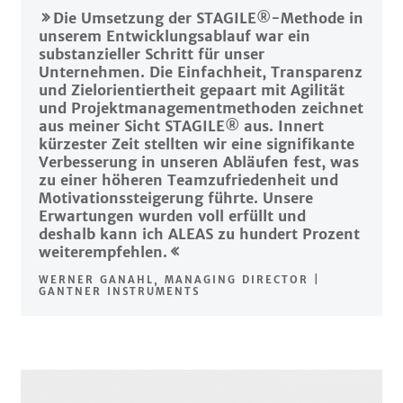
Die Umsetzung der STAGILE®-Methode in
unserem Entwicklungsablauf war ein
substanzieller Schritt für unser
Unternehmen. Die Einfachheit, Transparenz
und Zielorientiertheit gepaart mit Agilität
und Projektmanagementmethoden zeichnet
aus meiner Sicht STAGILE® aus. Innert
kürzester Zeit stellten wir eine signifikante
Verbesserung in unseren Abläufen fest, was
zu einer höheren Teamzufriedenheit und
Motivationssteigerung führte. Unsere
Erwartungen wurden voll erfüllt und
deshalb kann ich ALEAS zu hundert Prozent
weiterempfehlen.
WERNER GANAHL, MANAGING DIRECTOR |
GANTNER INSTRUMENTS