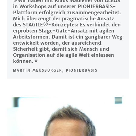
Wir haben mit Klaus Madlener von ALEAS
in Workshops auf unserer PIONIERBASIS-
Plattform erfolgreich zusammengearbeitet.
Mich überzeugt der pragmatische Ansatz
des STAGILE®-Konzeptes: Es verbindet den
erprobten Stage-Gate-Ansatz mit agilen
Arbeitsformen. Damit ist ein gangbarer Weg
entwickelt worden, der ausreichend
Sicherheit gibt, damit sich Mensch und
Organisation auf die agile Welt einlassen
können.
MARTIN MEUSBURGER, PIONIERBASIS