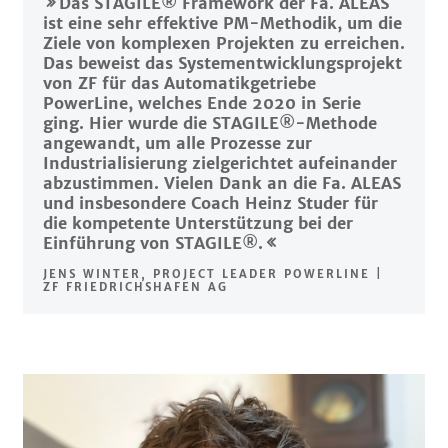
Das STAGILE® Framework der Fa. ALEAS
ist eine sehr effektive PM-Methodik, um die
Ziele von komplexen Projekten zu erreichen.
Das beweist das Systementwicklungsprojekt
von ZF für das Automatikgetriebe
PowerLine, welches Ende 2020 in Serie
ging. Hier wurde die STAGILE®-Methode
angewandt, um alle Prozesse zur
Industrialisierung zielgerichtet aufeinander
abzustimmen. Vielen Dank an die Fa. ALEAS
und insbesondere Coach Heinz Studer für
die kompetente Unterstützung bei der
Einführung von STAGILE®.
JENS WINTER, PROJECT LEADER POWERLINE |
ZF FRIEDRICHSHAFEN AG